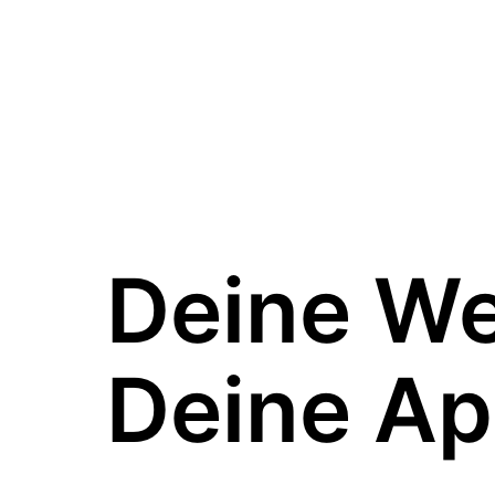
Deine W
Deine Ap