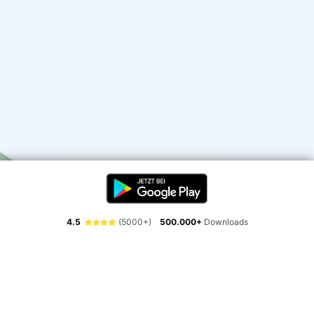
4.5
(5000+)
500.000+
Downloads
Erlebe die Freiheit der