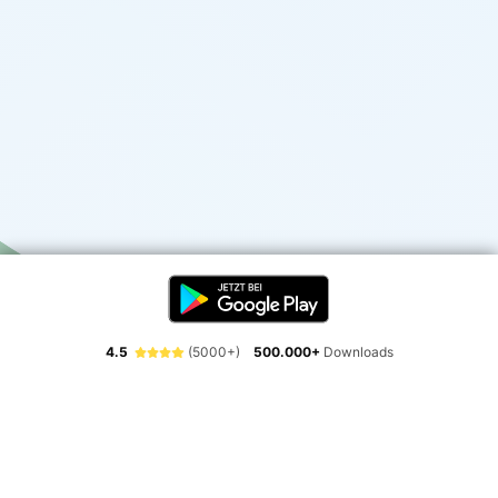
4.5
(5000+)
500.000+
Downloads
Erlebe die Freiheit der