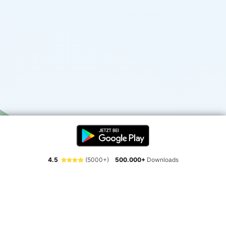
4.5
(5000+)
500.000+
Downloads
Erlebe die Freiheit der