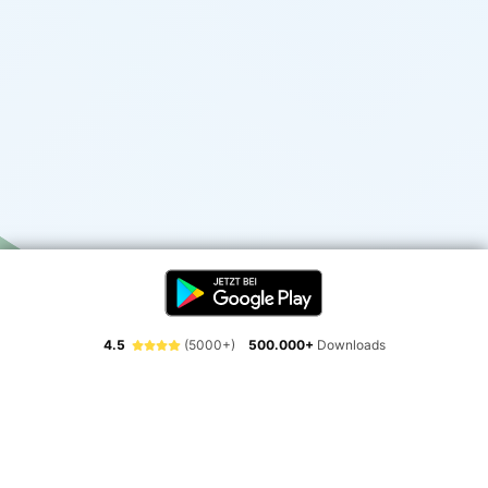
4.5
(5000+)
500.000+
Downloads
Erlebe die Freiheit der