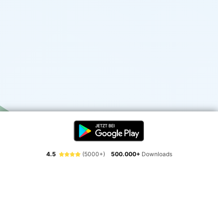
4.5
(5000+)
500.000+
Downloads
Erlebe die Freiheit der