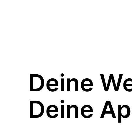
Deine W
Deine Ap