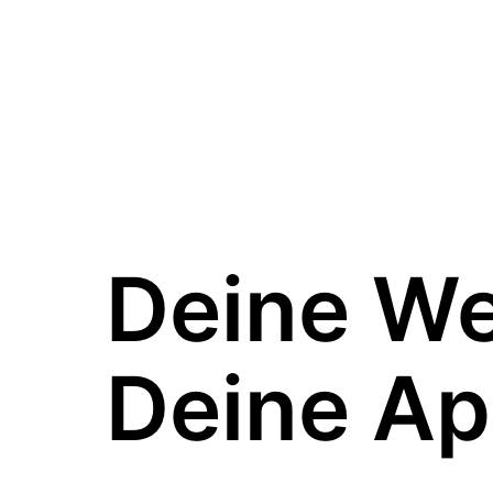
Deine W
Deine Ap