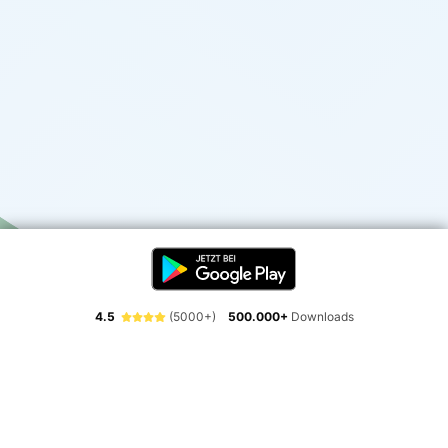
4.5
(5000+)
500.000+
Downloads
Erlebe die Freiheit der