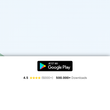
4.5
(5000+)
500.000+
Downloads
Erlebe die Freiheit der