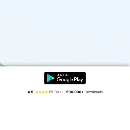
4.5
(5000+)
500.000+
Downloads
Erlebe die Freiheit der