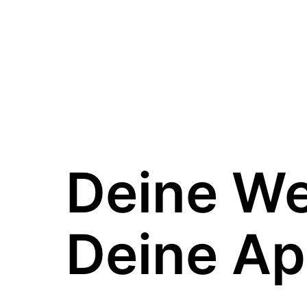
Deine W
Deine Ap