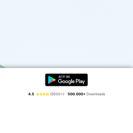
4.5
(5000+)
500.000+
Downloads
Erlebe die Freiheit der