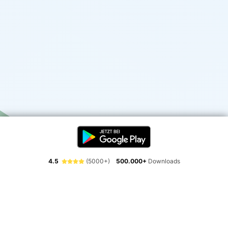
4.5
(5000+)
500.000+
Downloads
Erlebe die Freiheit der