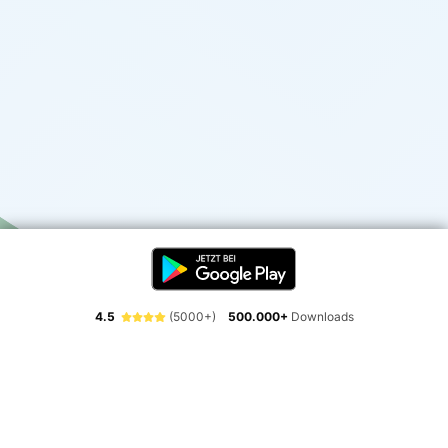
4.5
(5000+)
500.000+
Downloads
Erlebe die Freiheit der