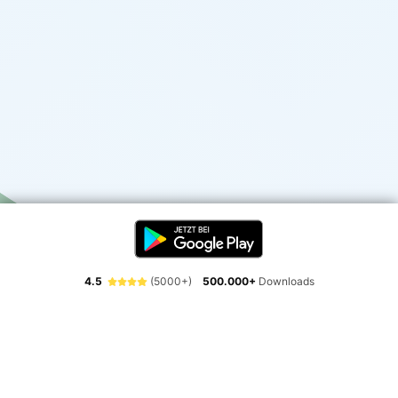
4.5
(5000+)
500.000+
Downloads
Erlebe die Freiheit der