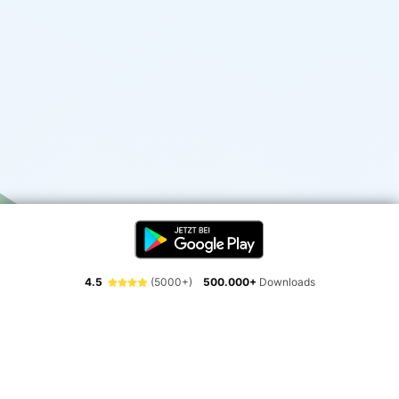
4.5
(5000+)
500.000+
Downloads
Erlebe die Freiheit der