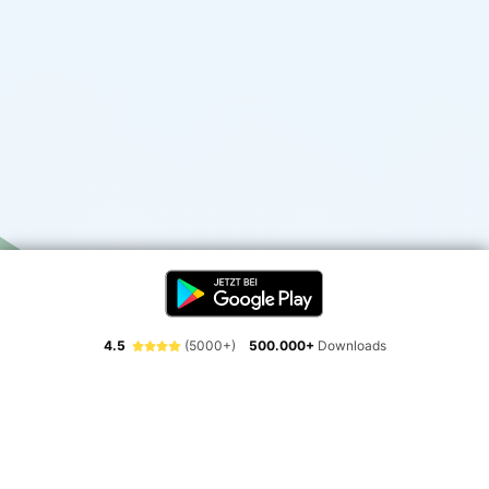
4.5
(5000+)
500.000+
Downloads
Erlebe die Freiheit der