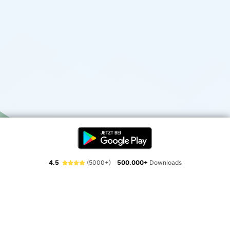
4.5
(5000+)
500.000+
Downloads
Erlebe die Freiheit der