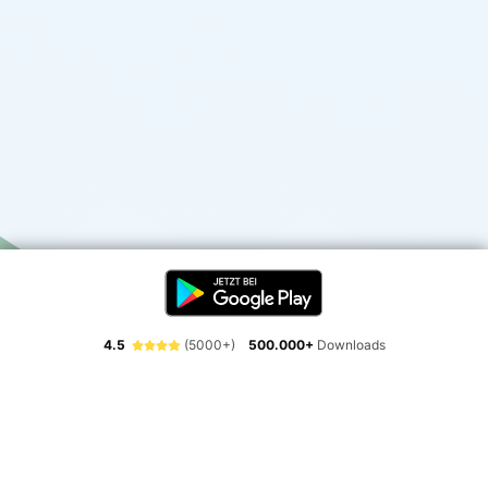
4.5
(5000+)
500.000+
Downloads
Erlebe die Freiheit der