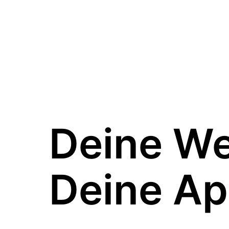
Deine W
Deine Ap