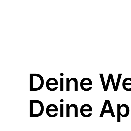
Deine W
Deine Ap