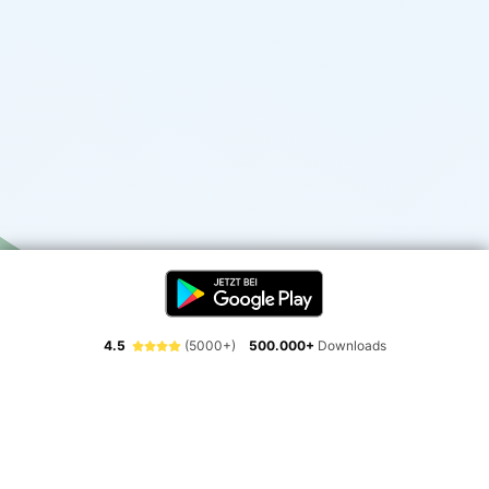
4.5
(5000+)
500.000+
Downloads
Erlebe die Freiheit der