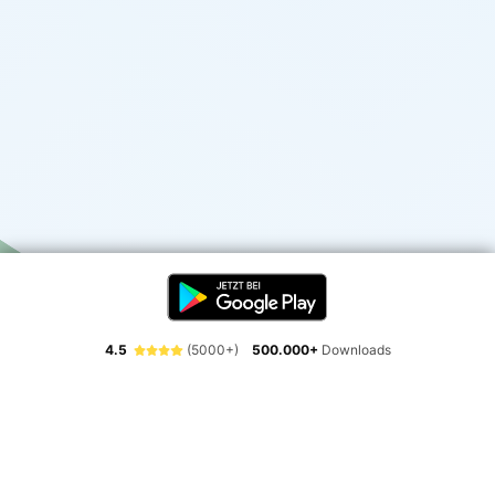
4.5
(5000+)
500.000+
Downloads
Erlebe die Freiheit der