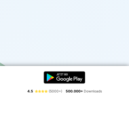
4.5
(5000+)
500.000+
Downloads
Erlebe die Freiheit der