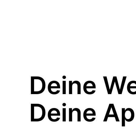
Deine W
Deine Ap