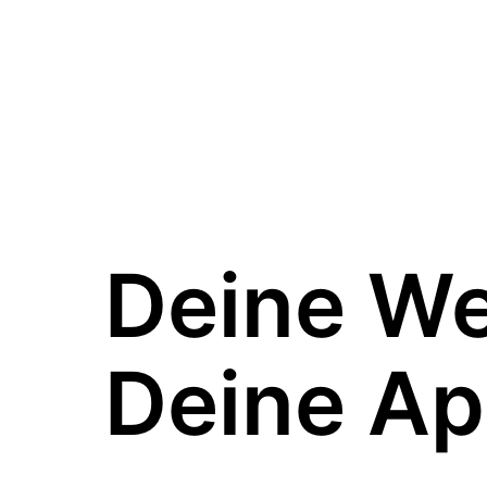
Deine W
Deine Ap