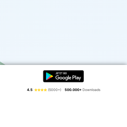
4.5
(5000+)
500.000+
Downloads
Erlebe die Freiheit der