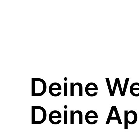
Deine W
Deine Ap