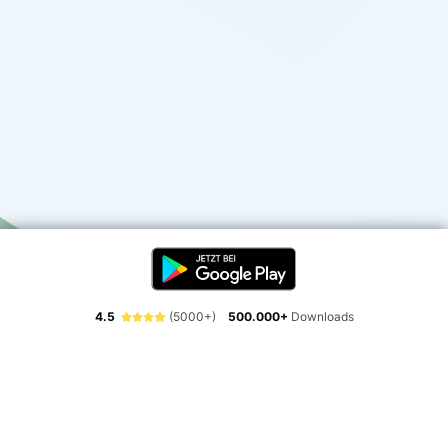
4.5
(5000+)
500.000+
Downloads
Erlebe die Freiheit der