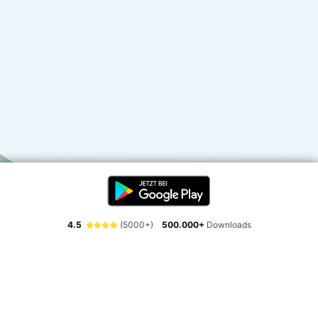
4.5
(5000+)
500.000+
Downloads
Erlebe die Freiheit der