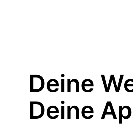
Deine W
Deine Ap