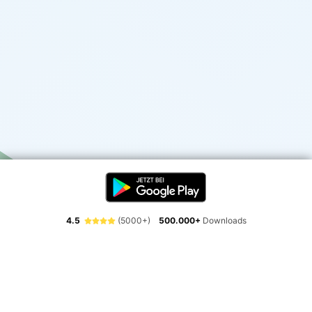
4.5
(5000+)
500.000+
Downloads
Erlebe die Freiheit der