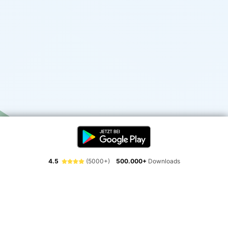
4.5
(5000+)
500.000+
Downloads
Erlebe die Freiheit der