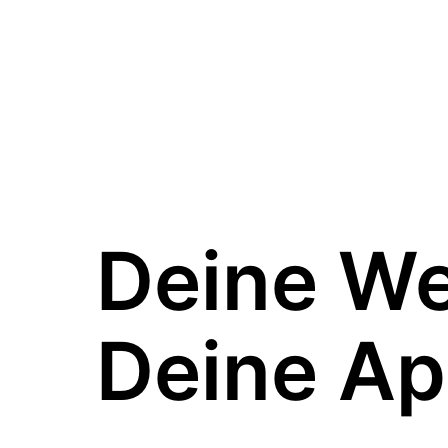
Deine W
Deine Ap