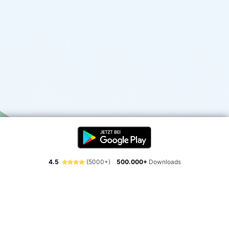
4.5
(5000+)
500.000+
Downloads
Erlebe die Freiheit der