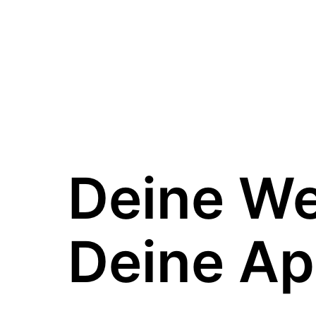
Deine W
Deine Ap