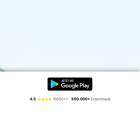
4.5
(5000+)
500.000+
Downloads
Erlebe die Freiheit der