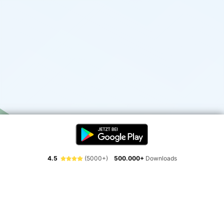
4.5
(5000+)
500.000+
Downloads
Erlebe die Freiheit der