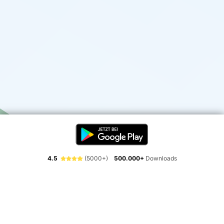
4.5
(5000+)
500.000+
Downloads
Erlebe die Freiheit der