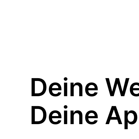
Deine W
Deine Ap