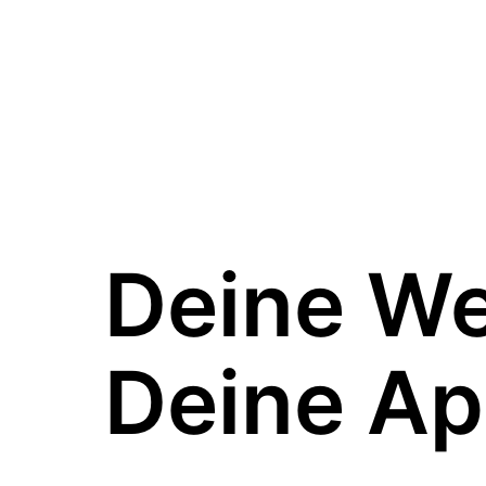
Deine W
Deine Ap