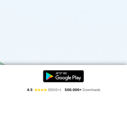
4.5
(5000+)
500.000+
Downloads
Erlebe die Freiheit der