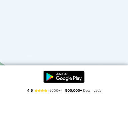
4.5
(5000+)
500.000+
Downloads
Erlebe die Freiheit der