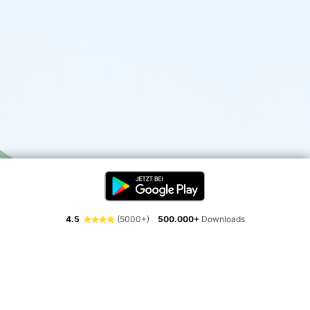
4.5
(5000+)
500.000+
Downloads
Erlebe die Freiheit der