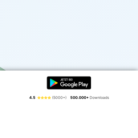
4.5
(5000+)
500.000+
Downloads
Erlebe die Freiheit der