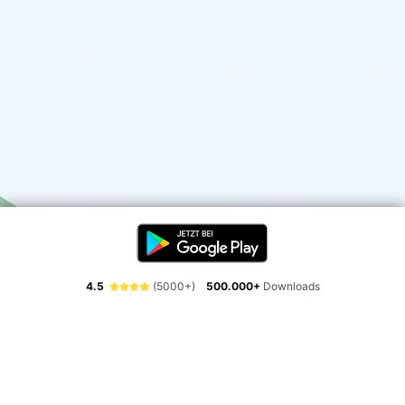
4.5
(5000+)
500.000+
Downloads
Erlebe die Freiheit der