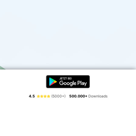
4.5
(5000+)
500.000+
Downloads
Erlebe die Freiheit der