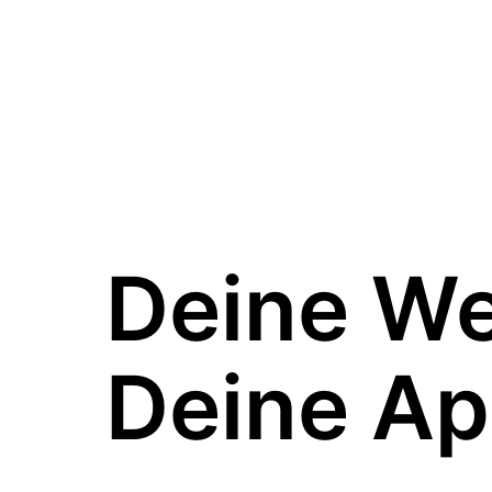
Deine W
Deine Ap