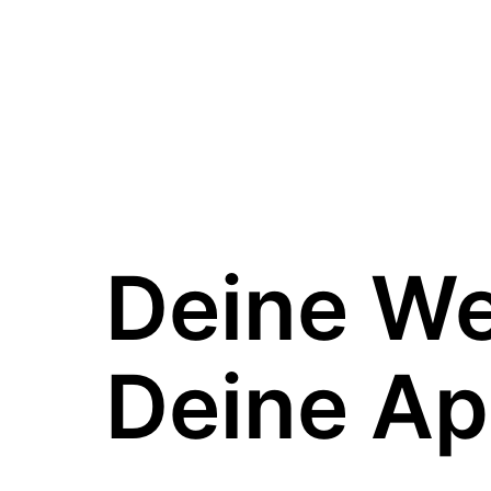
Deine W
Deine Ap